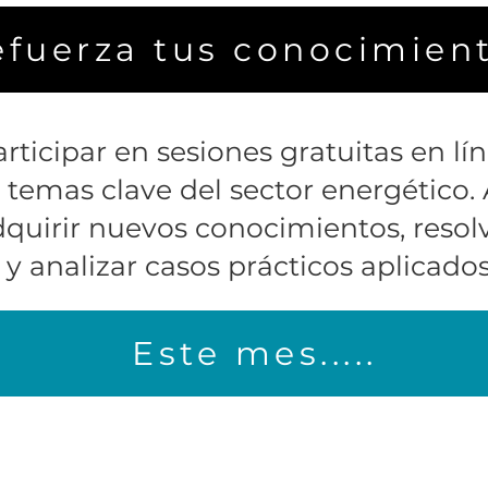
efuerza tus conocimien
rticipar en sesiones gratuitas en lí
 temas clave del sector energético. 
dquirir nuevos conocimientos, resol
 y analizar casos prácticos aplicados 
Este mes.....