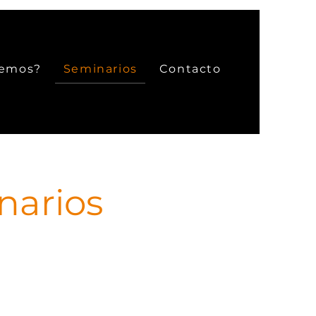
cemos?
Seminarios
Contacto
narios