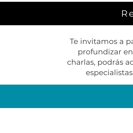
R
Te invitamos a pa
profundizar en
charlas, podrás a
especialistas