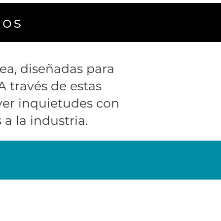
tos
nea, diseñadas para
A través de estas
ver inquietudes con
a la industria.