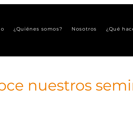
io
¿Quiénes somos?
Nosotros
¿Qué ha
ce nuestros semi